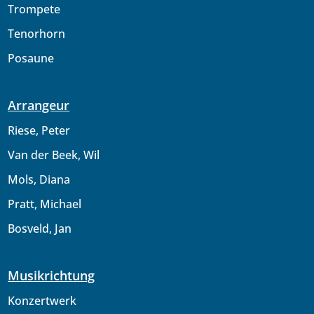
Trompete
Tenorhorn
Posaune
Arrangeur
Riese, Peter
Van der Beek, Wil
Mols, Diana
Pratt, Michael
Bosveld, Jan
Musikrichtung
Konzertwerk