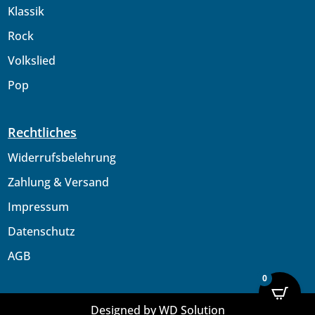
Klassik
Rock
Volkslied
Pop
Rechtliches
Widerrufsbelehrung
Zahlung & Versand
Impressum
Datenschutz
AGB
0
Designed
by WD Solution