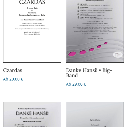
Czardas
Danke Hansi! • Big-
Band
Ab
29,00
€
Ab
29,00
€