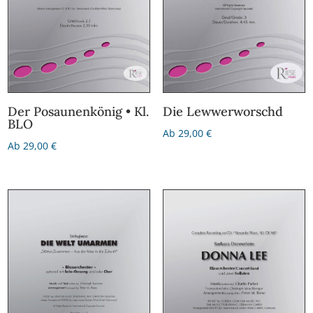
Die Lewwerworschd
Der Posaunenkönig • Kl.
BLO
Ab
29,00
€
Ab
29,00
€