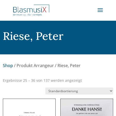
Riese, Peter
Shop
/ Produkt Arrangeur / Riese, Peter
Ergebnisse 25 – 36 von 137 werden angezeigt