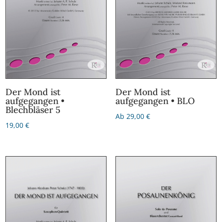
Der Mond ist
Der Mond ist
aufgegangen •
aufgegangen • BLO
Blechbläser 5
Ab
29,00
€
19,00
€