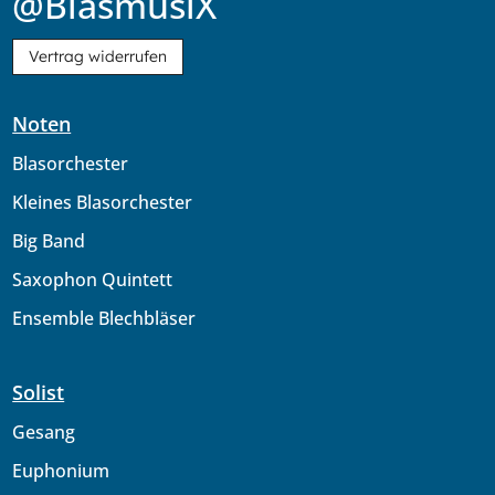
@BlasmusiX
Vertrag widerrufen
Noten
Blasorchester
Kleines Blasorchester
Big Band
Saxophon Quintett
Ensemble Blechbläser
Solist
Gesang
Euphonium