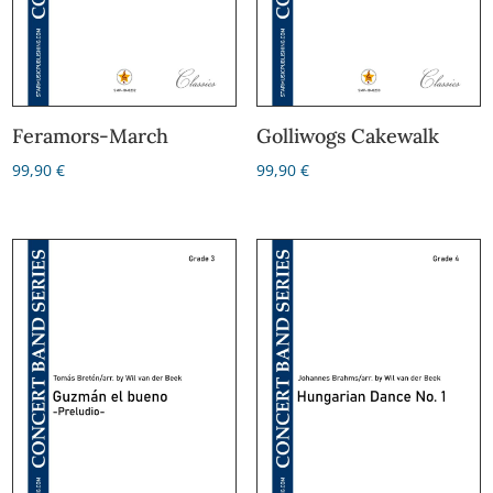
Feramors-March
Golliwogs Cakewalk
99,90
€
99,90
€