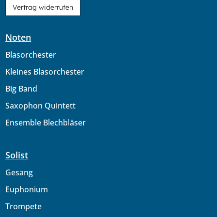
Vertrag widerrufen
Noten
Blasorchester
Kleines Blasorchester
Big Band
Saxophon Quintett
Ensemble Blechbläser
Solist
Gesang
Euphonium
Trompete