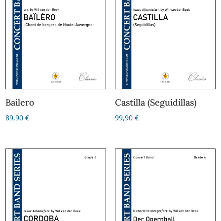
Bailero
Castilla (Seguidillas)
89,90
€
99,90
€