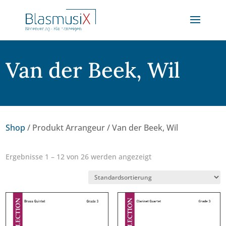
Van der Beek, Wil
Shop
/ Produkt Arrangeur / Van der Beek, Wil
Ergebnisse 1 – 12 von 26 werden angezeigt