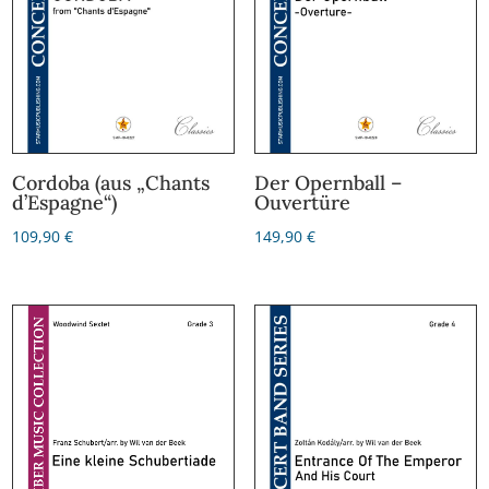
Cordoba (aus „Chants
Der Opernball –
d’Espagne“)
Ouvertüre
109,90
€
149,90
€