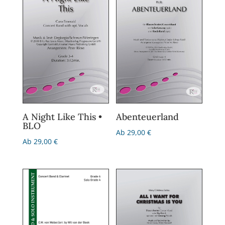
Abenteuerland
A Night Like This •
BLO
Ab
29,00
€
Ab
29,00
€