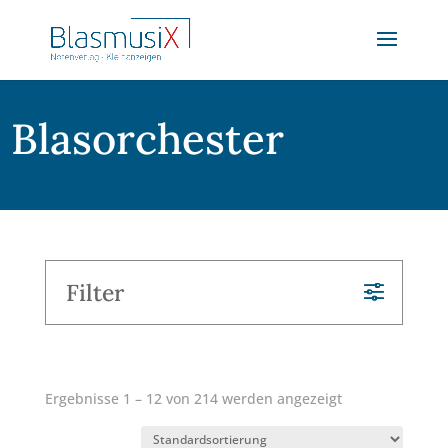
Blasorchester
Filter
Ergebnisse 1 – 12 von 214 werden angezeigt