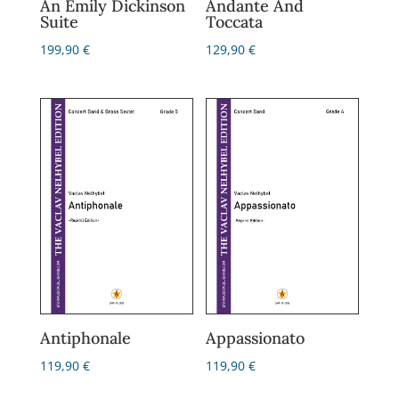
An Emily Dickinson
Andante And
Suite
Toccata
199,90
€
129,90
€
Antiphonale
Appassionato
119,90
€
119,90
€