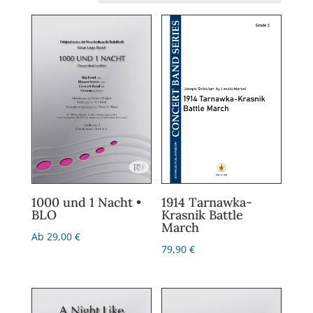
1000 und 1 Nacht •
1914 Tarnawka-
BLO
Krasnik Battle
March
Ab
29,00
€
79,90
€