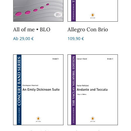
All of me • BLO
Allegro Con Brio
Ab
29,00
€
109,90
€