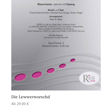
Die Lewwerworschd
Ab
29,00
€