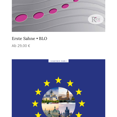
Erste Sahne • BLO
Ab
29,00
€