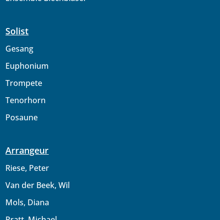
Solist
Gesang
Euphonium
Trompete
Tenorhorn
Posaune
Arrangeur
Riese, Peter
Van der Beek, Wil
Mols, Diana
Pratt, Michael