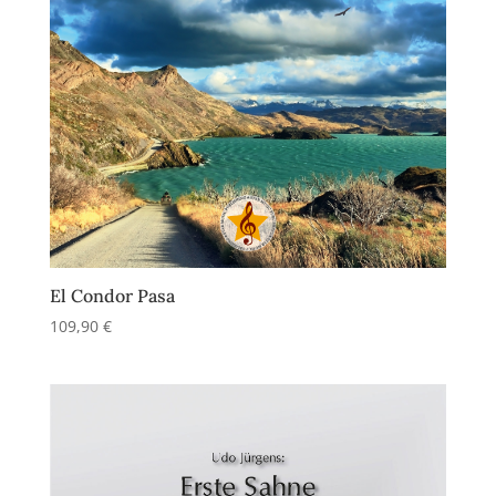
El Condor Pasa
109,90
€