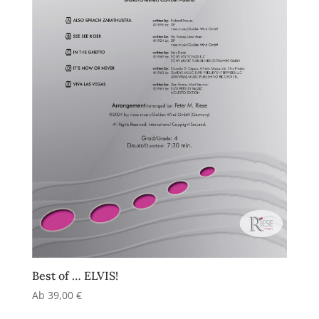
Best of … ELVIS!
Ab
39,00
€