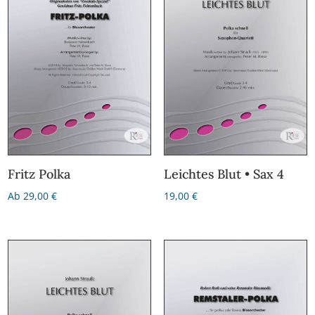
Fritz Polka
Leichtes Blut • Sax 4
Ab
29,00
€
19,00
€