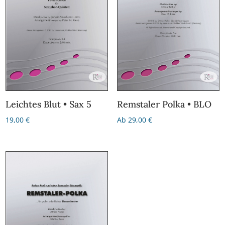
Leichtes Blut • Sax 5
Remstaler Polka • BLO
19,00
€
Ab
29,00
€