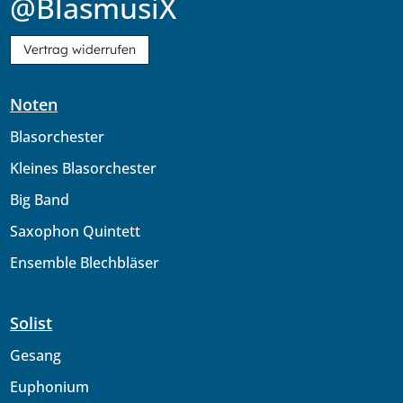
@BlasmusiX
Vertrag widerrufen
Noten
Blasorchester
Kleines Blasorchester
Big Band
Saxophon Quintett
Ensemble Blechbläser
Solist
Gesang
Euphonium