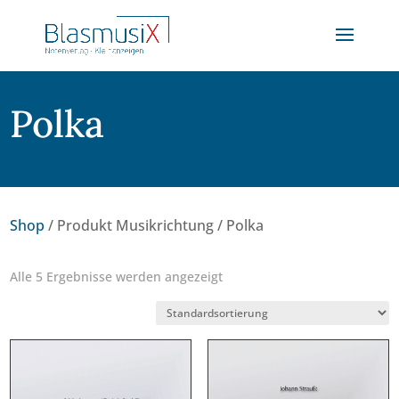
Polka
Shop
/ Produkt Musikrichtung / Polka
Alle 5 Ergebnisse werden angezeigt