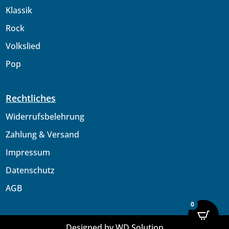
Klassik
Rock
Volkslied
Pop
Rechtliches
Widerrufsbelehrung
Zahlung & Versand
Impressum
Datenschutz
AGB
0
Designed
by WD Solution