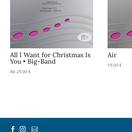
All I Want for Christmas Is
Air
You • Big-Band
19,00
€
Ab
29,00
€


