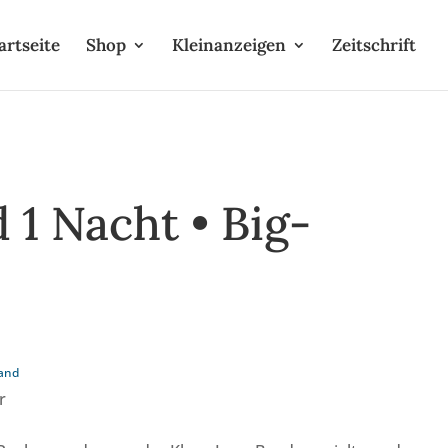
artseite
Shop
Kleinanzeigen
Zeitschrift
 1 Nacht • Big-
and
r