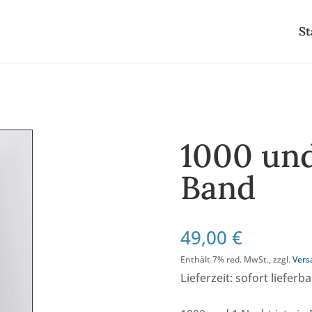
St
1000 und
Band
49,00
€
Enthält 7% red. MwSt., zzgl.
Vers
Lieferzeit: sofort lieferba