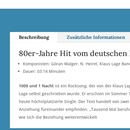
Beschreibung
Zusätzliche Informationen
80er-Jahre Hit vom deutschen 
Komponisten: Göran Walger, N. Heirel, Klaus Lage Ban
Dauer: 03:14 Minuten
1000 und 1 Nacht
ist ein Rocksong, der von der Klaus L
Lage selbst geschrieben wurde. Er erschien im Sommer
heute höchstplatzierte Single. Der Text handelt von zwe
Anziehung füreinander empfinden. „Tausend Mal berührt, 
wie sich die Beziehung weiterentwickelt.