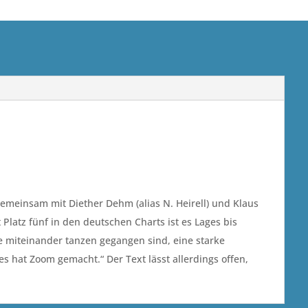
emeinsam mit Diether Dehm (alias N. Heirell) und Klaus
t Platz fünf in den deutschen Charts ist es Lages bis
ie miteinander tanzen gegangen sind, eine starke
s hat Zoom gemacht.“ Der Text lässt allerdings offen,