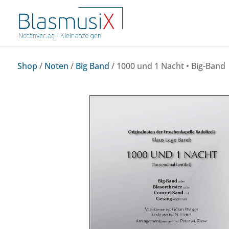
Shop
/
Noten
/
Big Band
/ 1000 und 1 Nacht • Big-Band