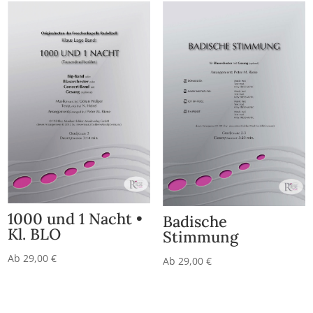
1000 und 1 Nacht •
Badische
Kl. BLO
Stimmung
Ab
29,00
€
Ab
29,00
€