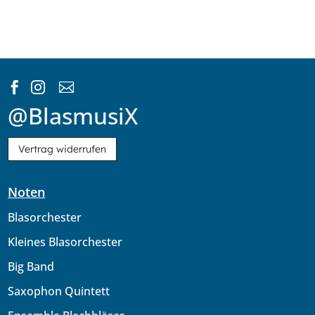



@BlasmusiX
Vertrag widerrufen
Noten
Blasorchester
Kleines Blasorchester
Big Band
Saxophon Quintett