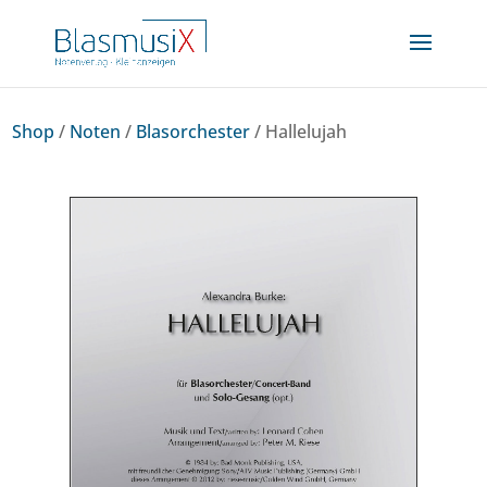
Shop
/
Noten
/
Blasorchester
/ Hallelujah