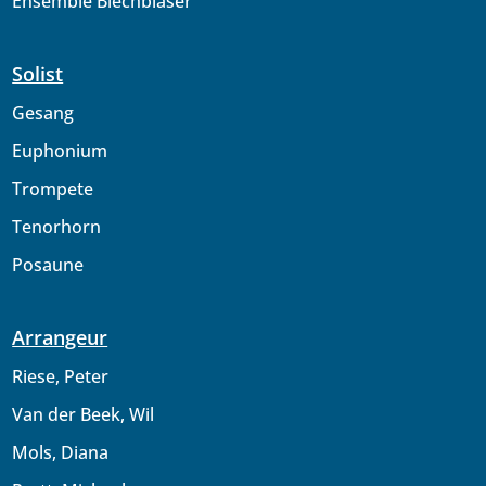
Ensemble Blechbläser
Solist
Gesang
Euphonium
Trompete
Tenorhorn
Posaune
Arrangeur
Riese, Peter
Van der Beek, Wil
Mols, Diana