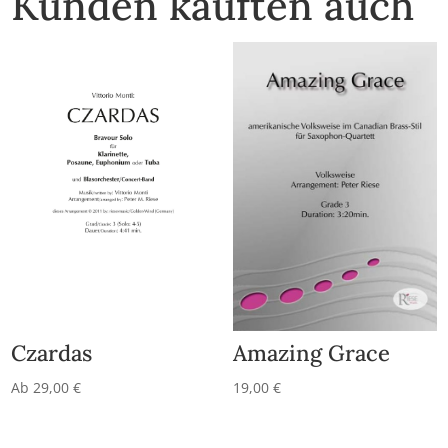
Kunden kauften auch
Czardas
Amazing Grace
Ab
29,00
€
19,00
€