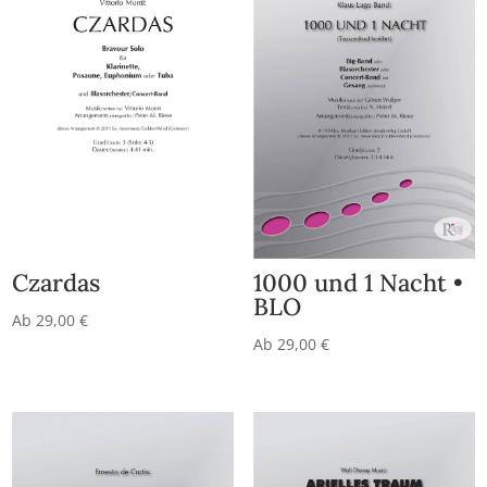
Czardas
1000 und 1 Nacht •
BLO
Ab
29,00
€
Ab
29,00
€