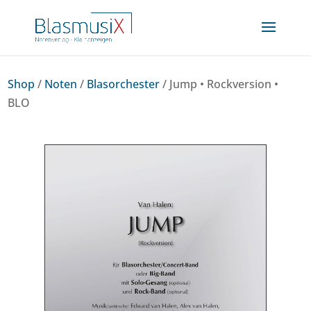
Shop
/
Noten
/
Blasorchester
/ Jump • Rockversion •
BLO