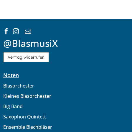



@BlasmusiX
Vertrag widerrufen
Noten
Blasorchester
Kleines Blasorchester
Big Band
Saxophon Quintett
Ensemble Blechbläser