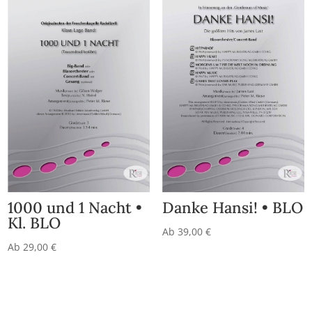
1000 und 1 Nacht •
Danke Hansi! • BLO
Kl. BLO
Ab
39,00
€
Ab
29,00
€