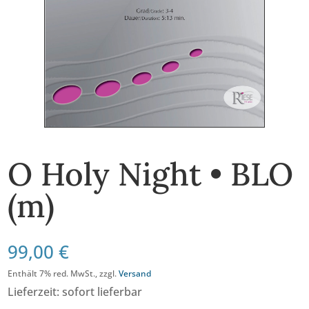
O Holy Night • BLO
(m)
99,00
€
Enthält 7% red. MwSt., zzgl.
Versand
Lieferzeit: sofort lieferbar