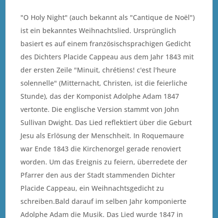
"O Holy Night" (auch bekannt als "Cantique de Noël")
ist ein bekanntes Weihnachtslied. Ursprünglich
basiert es auf einem französischsprachigen Gedicht
des Dichters Placide Cappeau aus dem Jahr 1843 mit
der ersten Zeile "Minuit, chrétiens! c'est l'heure
solennelle" (Mitternacht, Christen, ist die feierliche
Stunde), das der Komponist Adolphe Adam 1847
vertonte. Die englische Version stammt von John
Sullivan Dwight. Das Lied reflektiert über die Geburt
Jesu als Erlösung der Menschheit. In Roquemaure
war Ende 1843 die Kirchenorgel gerade renoviert
worden. Um das Ereignis zu feiern, überredete der
Pfarrer den aus der Stadt stammenden Dichter
Placide Cappeau, ein Weihnachtsgedicht zu
schreiben.Bald darauf im selben Jahr komponierte
Adolphe Adam die Musik. Das Lied wurde 1847 in