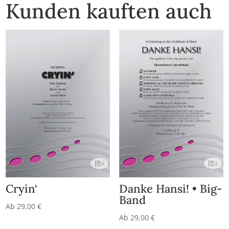
Kunden kauften auch
Cryin‘
Danke Hansi! • Big-
Band
Ab
29,00
€
Ab
29,00
€