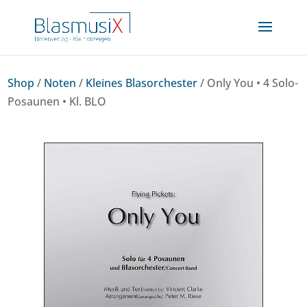
Shop
/
Noten
/
Kleines Blasorchester
/ Only You • 4 Solo-
Posaunen • Kl. BLO