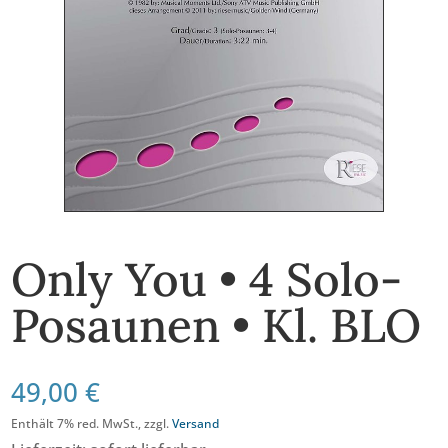
Only You • 4 Solo-
Posaunen • Kl. BLO
49,00
€
Enthält 7% red. MwSt., zzgl.
Versand