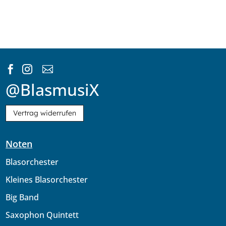



@BlasmusiX
Vertrag widerrufen
Noten
Blasorchester
Kleines Blasorchester
Big Band
Saxophon Quintett