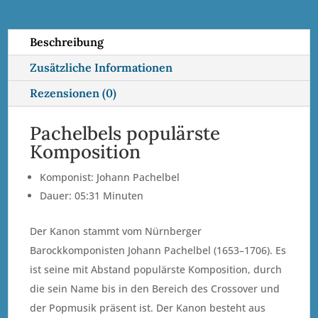
t
i
Beschreibung
v
Zusätzliche Informationen
e
:
Rezensionen (0)
Pachelbels populärste
Komposition
Komponist: Johann Pachelbel
Dauer: 05:31 Minuten
Der Kanon stammt vom Nürnberger
Barockkomponisten Johann Pachelbel (1653–1706). Es
ist seine mit Abstand populärste Komposition, durch
die sein Name bis in den Bereich des Crossover und
der Popmusik präsent ist. Der Kanon besteht aus