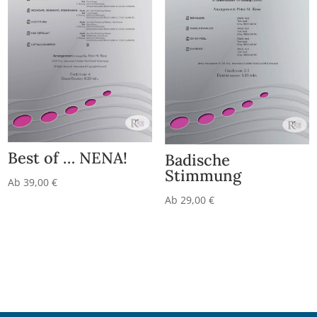
Best of … NENA!
Badische
Stimmung
Ab
39,00
€
Ab
29,00
€