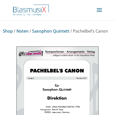
Shop
/
Noten
/
Saxophon Quintett
/ Pachelbel’s Canon