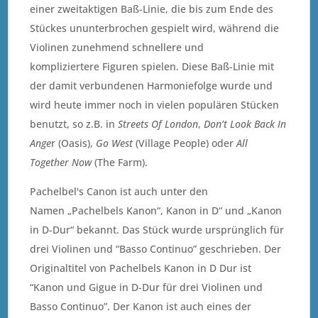
einer zweitaktigen Baß-Linie, die bis zum Ende des
Stückes ununterbrochen gespielt wird, während die
Violinen zunehmend schnellere und
kompliziertere Figuren spielen. Diese Baß-Linie mit
der damit verbundenen Harmoniefolge wurde und
wird heute immer noch in vielen populären Stücken
benutzt, so z.B. in
Streets Of London
,
Don’t Look Back In
Ange
r (Oasis),
Go West
(Village People) oder
All
Together Now
(The Farm).
Pachelbel's Canon ist auch unter den
Namen „Pachelbels Kanon“, Kanon in D“ und „Kanon
in D-Dur“ bekannt. Das Stück wurde ursprünglich für
drei Violinen und “Basso Continuo” geschrieben. Der
Originaltitel von Pachelbels Kanon in D Dur ist
“Kanon und Gigue in D-Dur für drei Violinen und
Basso Continuo”. Der Kanon ist auch eines der