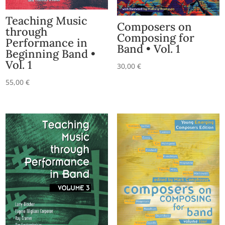
Teaching Music
Composers on
through
Composing for
Performance in
Band • Vol. 1
Beginning Band •
Vol. 1
30,00
€
55,00
€