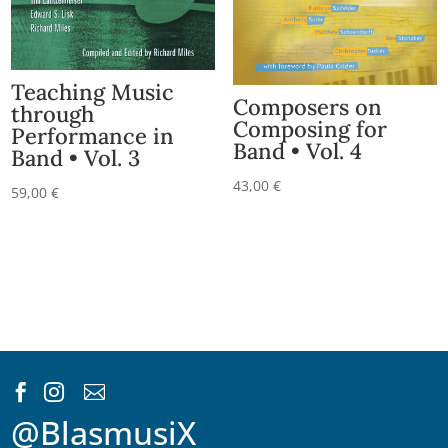
Teaching Music
Composers on
through
Composing for
Performance in
Band • Vol. 4
Band • Vol. 3
43,00
€
59,00
€



@BlasmusiX