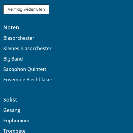
Vertrag widerrufen
Noten
Blasorchester
Kleines Blasorchester
Big Band
Saxophon Quintett
Ensemble Blechbläser
Solist
Gesang
Euphonium
Trompete