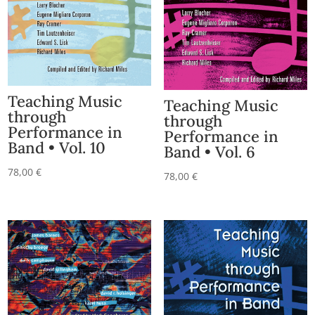
Teaching Music
Teaching Music
through
through
Performance in
Performance in
Band • Vol. 10
Band • Vol. 6
78,00
€
78,00
€