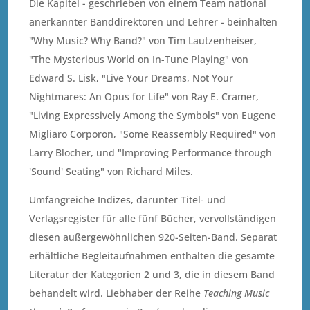
Die Kapitel - geschrieben von einem Team national
anerkannter Banddirektoren und Lehrer - beinhalten
"Why Music? Why Band?" von Tim Lautzenheiser,
"The Mysterious World on In-Tune Playing" von
Edward S. Lisk, "Live Your Dreams, Not Your
Nightmares: An Opus for Life" von Ray E. Cramer,
"Living Expressively Among the Symbols" von Eugene
Migliaro Corporon, "Some Reassembly Required" von
Larry Blocher, und "Improving Performance through
'Sound' Seating" von Richard Miles.
Umfangreiche Indizes, darunter Titel- und
Verlagsregister für alle fünf Bücher, vervollständigen
diesen außergewöhnlichen 920-Seiten-Band. Separat
erhältliche Begleitaufnahmen enthalten die gesamte
Literatur der Kategorien 2 und 3, die in diesem Band
behandelt wird. Liebhaber der Reihe
Teaching Music