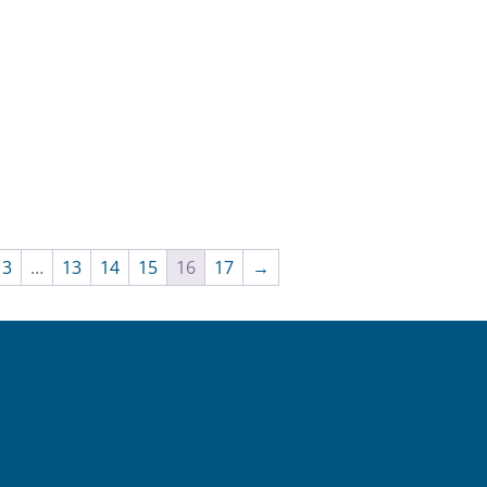
3
…
13
14
15
16
17
→