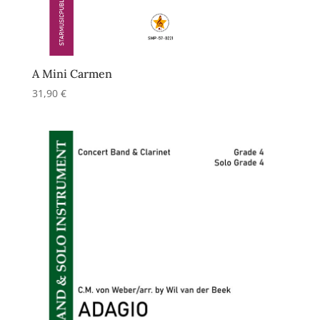
A Mini Carmen
31,90
€