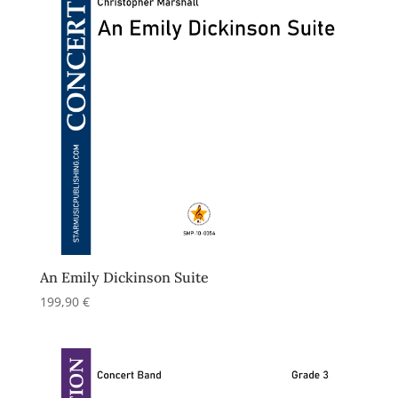
An Emily Dickinson Suite
199,90
€