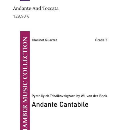
Andante And Toccata
129,90
€