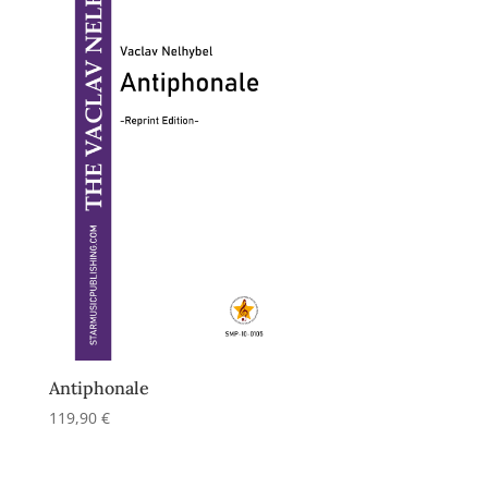
Antiphonale
119,90
€