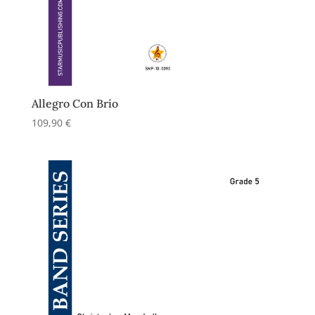
Allegro Con Brio
109,90
€