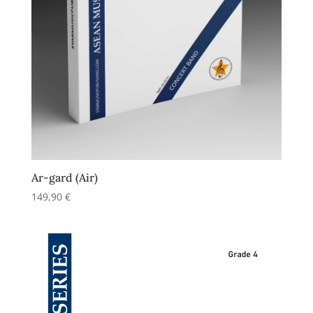
Ar-gard (Air)
149,90
€