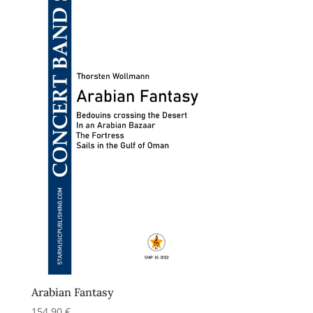
Arabian Fantasy
154,90
€