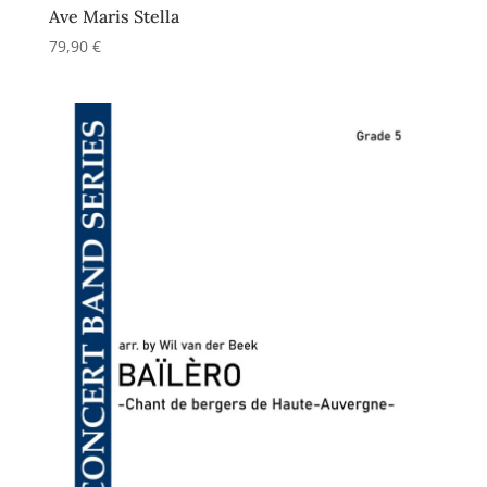
Ave Maris Stella
79,90
€