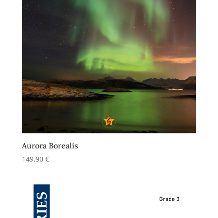
Aurora Borealis
149,90
€