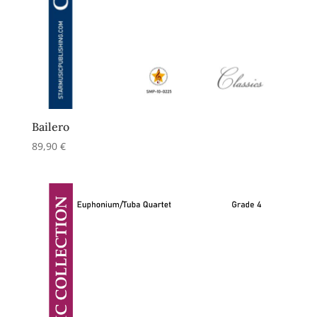
Bailero
89,90
€