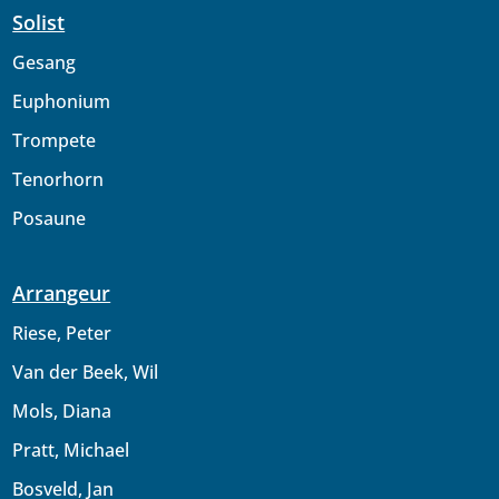
Solist
Gesang
Euphonium
Trompete
Tenorhorn
Posaune
Arrangeur
Riese, Peter
Van der Beek, Wil
Mols, Diana
Pratt, Michael
Bosveld, Jan