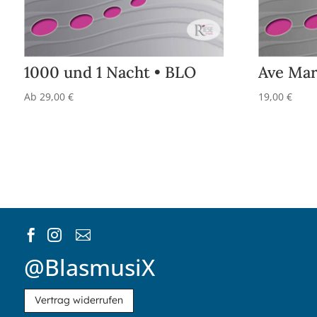
1000 und 1 Nacht • BLO
Ave Mar
Ab
29,00
€
19,00
€



@BlasmusiX
Vertrag widerrufen