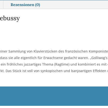
Rezensionen (0)
Debussy
“, einer Sammlung von Klavierstücken des französischen Komponiste
r, dass sie alle eigentlich für Erwachsene gedacht waren. „Golliwog'
 ein fröhliches jazzartiges Thema (Ragtime) und kombiniert es m
t. Das Stück ist voll von synkopischen und banjoartigen Effekten