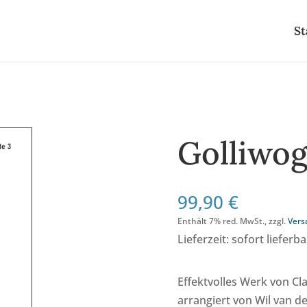
St
Golliwo
99,90
€
Enthält 7% red. MwSt., zzgl.
Vers
Lieferzeit: sofort lieferba
Effektvolles Werk von C
arrangiert von Wil van d