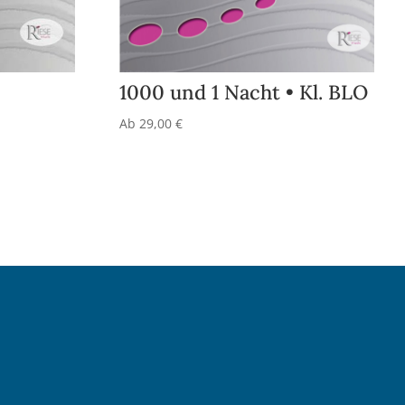
1000 und 1 Nacht • Kl. BLO
Ab
29,00
€