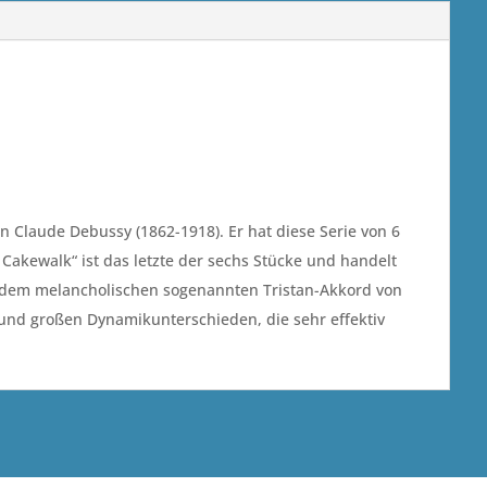
:
n Claude Debussy (1862-1918). Er hat diese Serie von 6
s Cakewalk“ ist das letzte der sechs Stücke und handelt
it dem melancholischen sogenannten Tristan-Akkord von
 und großen Dynamikunterschieden, die sehr effektiv