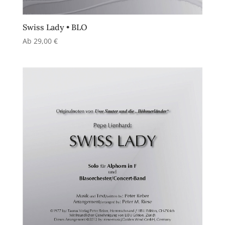
Swiss Lady • BLO
Ab
29,00
€