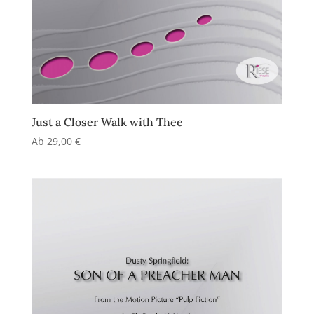
Just a Closer Walk with Thee
Ab
29,00
€