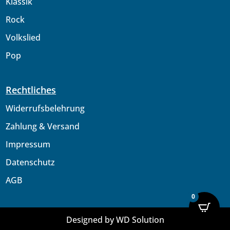
Klassik
Rock
Volkslied
Pop
Rechtliches
Widerrufsbelehrung
Zahlung & Versand
Impressum
Datenschutz
AGB
0
Designed
by WD Solution