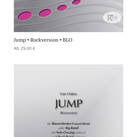
Jump • Rockversion • BLO
Ab
29,00
€