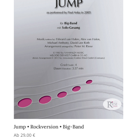
Jump • Rockversion • Big-Band
Ab
29,00
€