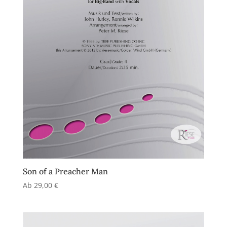
Son of a Preacher Man
Ab
29,00
€