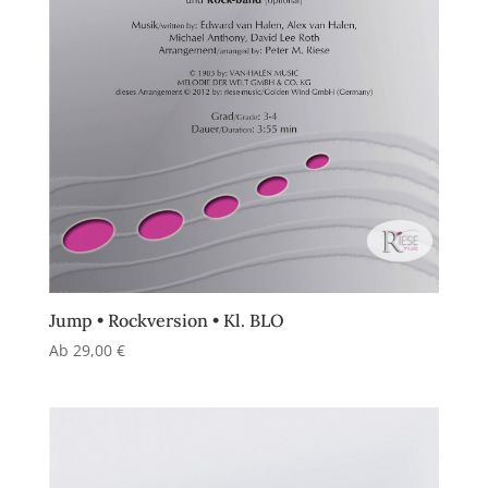
Jump • Rockversion • Kl. BLO
Ab
29,00
€