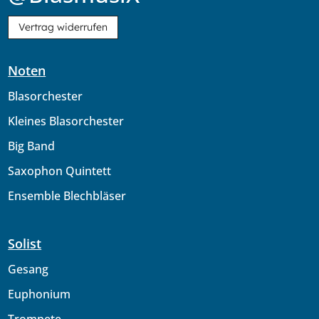
Vertrag widerrufen
Noten
Blasorchester
Kleines Blasorchester
Big Band
Saxophon Quintett
Ensemble Blechbläser
Solist
Gesang
Euphonium