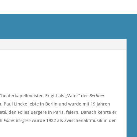
aterkapellmeister. Er gilt als „Vater“ der
Berliner
. Paul Lincke lebte in Berlin und wurde mit 19 Jahren
é, den Folies Bergère in Paris, feiern. Danach kehrte er
ch
Folies Bergère
wurde 1922 als Zwischenaktmusik in der