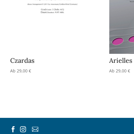
Czardas
Arielle
Ab
29,00
€
Ab
29,00
€


