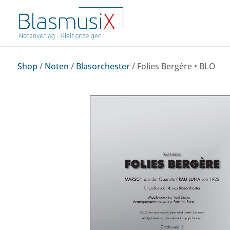
Shop
/
Noten
/
Blasorchester
/ Folies Bergère • BLO