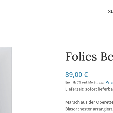
St
Folies B
89,00
€
Enthält 7% red. MwSt., zzgl.
Vers
Lieferzeit: sofort lieferba
Marsch aus der Operette
Blasorchester arrangier