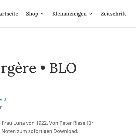
artseite
Shop
Kleinanzeigen
Zeitschrift
ergère • BLO
and
r
 Frau Luna von 1922. Von Peter Riese für
t. Noten zum sofortigen Download.