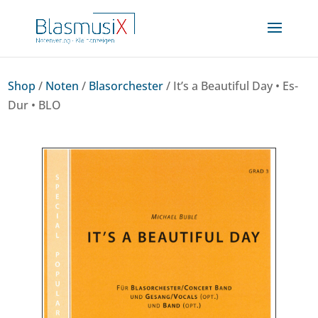
Shop
/
Noten
/
Blasorchester
/ It’s a Beautiful Day • Es-
Dur • BLO