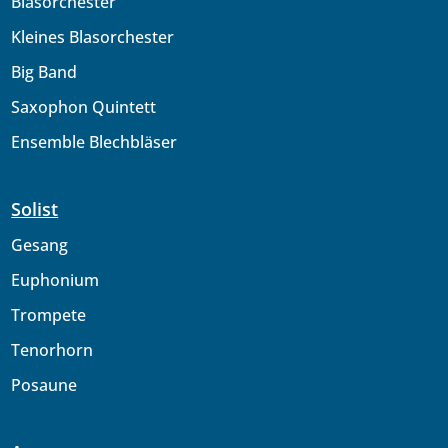
Blasorchester
Kleines Blasorchester
Big Band
Saxophon Quintett
Ensemble Blechbläser
Solist
Gesang
Euphonium
Trompete
Tenorhorn
Posaune