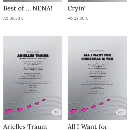
Best of … NENA!
Cryin‘
Ab
39,00
€
Ab
29,00
€
Arielles Traum
All I Want for