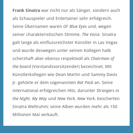
Frank Sinatra
war nicht nur als Sänger, sondern auch
als Schauspieler und Entertainer sehr erfolgreich.
Seine Übernamen waren
Ol’ Blue Eyes
und, wegen
seiner charakteristischen Stimme,
The Voice
. Sinatra
galt lange als einflussreichster Künstler in Las Vegas
und wurde deswegen unter seinen Kollegen halb
scherzhaft aber ebenso respektvoll als
Chairman of
the board
(Vorstandsvorsitzender) bezeichnet. Mit
Künstlerkollegen wie Dean Martin und Sammy Davis
Jr. gehörte er dem sogenannten
Rat Pack
an. Seine
international erfolgreichen Hits, darunter
Strangers in
the Night
,
My Way
und
New York, New York
, bescherten
Sinatra Weltruhm; seine Alben wurden mehr als 150
Millionen Mal verkauft.