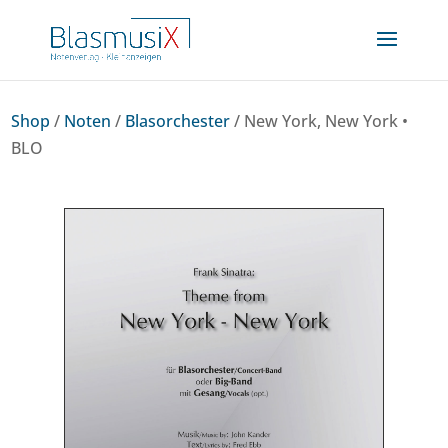
Shop
/
Noten
/
Blasorchester
/ New York, New York •
BLO