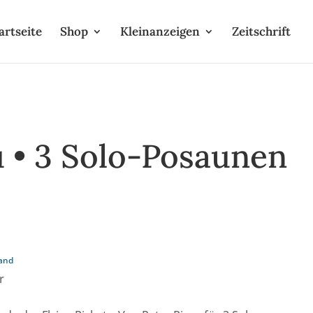
artseite
Shop
Kleinanzeigen
Zeitschrift
 • 3 Solo-Posaunen
O
and
r