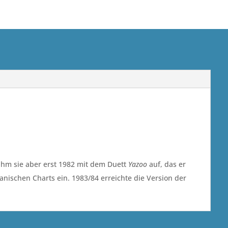
ahm sie aber erst 1982 mit dem Duett
Yazoo
auf, das er
nischen Charts ein. 1983/84 erreichte die Version der