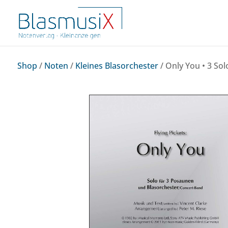
Shop
/
Noten
/
Kleines Blasorchester
/ Only You • 3 So