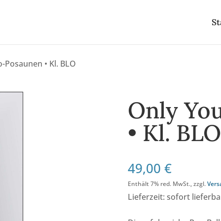
St
lo-Posaunen • Kl. BLO
Only You
• Kl. BL
49,00
€
Enthält 7% red. MwSt., zzgl.
Vers
Lieferzeit: sofort lieferba