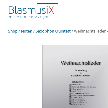
Shop
/
Noten
/
Saxophon Quintett
/ Weihnachtslieder •