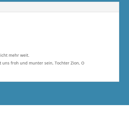
icht mehr weit.
st uns froh und munter sein, Tochter Zion, O