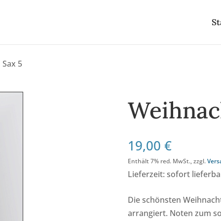
St
 Sax 5
Weihnach
19,00
€
Enthält 7% red. MwSt., zzgl.
Vers
Lieferzeit: sofort lieferba
Die schönsten Weihnacht
arrangiert. Noten zum s