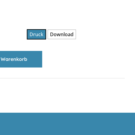
Druck
Download
 Warenkorb