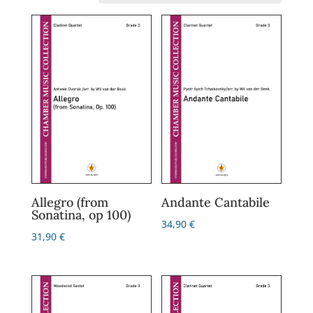
Allegro (from
Andante Cantabile
Sonatina, op 100)
34,90
€
31,90
€