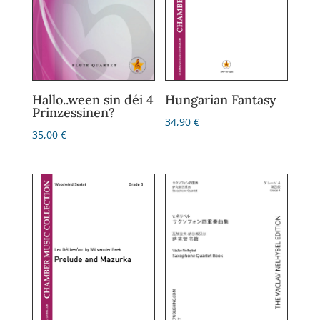
Hallo..ween sin déi 4
Hungarian Fantasy
Prinzessinen?
34,90
€
35,00
€