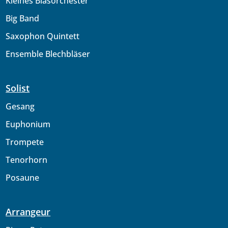
Kleines Blasorchester
Big Band
Saxophon Quintett
Ensemble Blechbläser
Solist
Gesang
Euphonium
Trompete
Tenorhorn
Posaune
Arrangeur