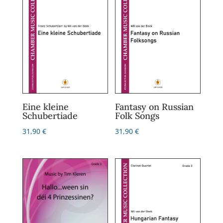
Eine kleine
Fantasy on Russian
Schubertiade
Folk Songs
31,90
€
31,90
€