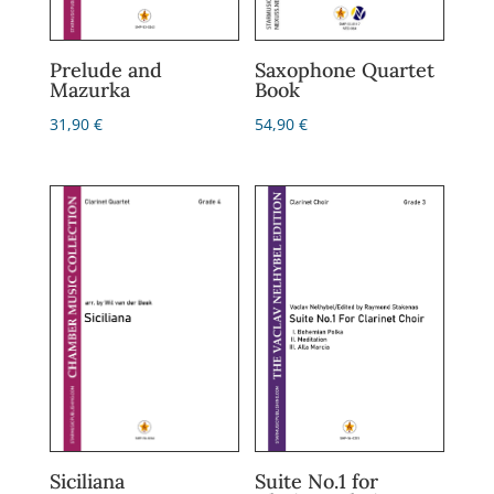
Prelude and
Saxophone Quartet
Mazurka
Book
31,90
€
54,90
€
Siciliana
Suite No.1 for