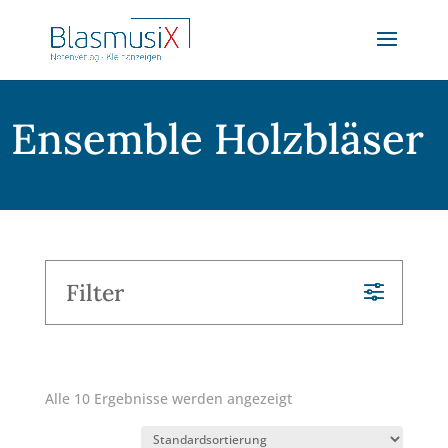
Ensemble Holzbläser
Filter
Alle 10 Ergebnisse werden angezeigt