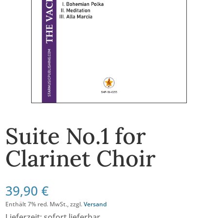
Suite No.1 for
Clarinet Choir
39,90
€
Enthält 7% red. MwSt., zzgl.
Versand
Lieferzeit: sofort lieferbar