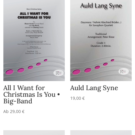
All I Want for
Auld Lang Syne
Christmas Is You •
19,00
€
Big-Band
Ab
29,00
€