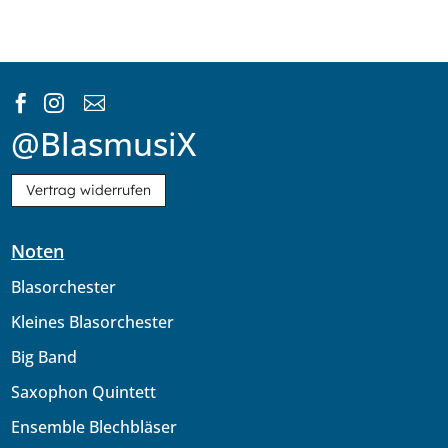



@BlasmusiX
Vertrag widerrufen
Noten
Blasorchester
Kleines Blasorchester
Big Band
Saxophon Quintett
Ensemble Blechbläser