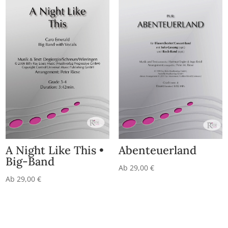
Abenteuerland
A Night Like This •
Big-Band
Ab
29,00
€
Ab
29,00
€