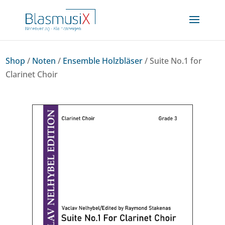
Shop
/
Noten
/
Ensemble Holzbläser
/ Suite No.1 for
Clarinet Choir