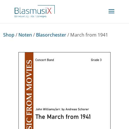
Shop
/
Noten
/
Blasorchester
/ March from 1941