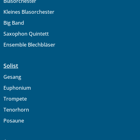
Blasorchester
Kleines Blasorchester
Big Band
Saxophon Quintett
Ensemble Blechbläser
Solist
Gesang
Euphonium
Trompete
Tenorhorn
Posaune