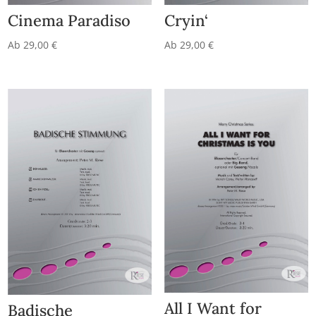
Cinema Paradiso
Cryin‘
Ab
29,00
€
Ab
29,00
€
All I Want for
Badische